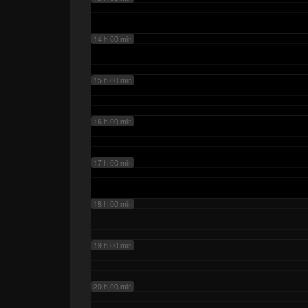
14 h 00 min
15 h 00 min
16 h 00 min
17 h 00 min
18 h 00 min
19 h 00 min
20 h 00 min