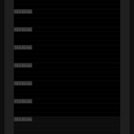
12 h 00 min
13 h 00 min
14 h 00 min
15 h 00 min
16 h 00 min
17 h 00 min
18 h 00 min