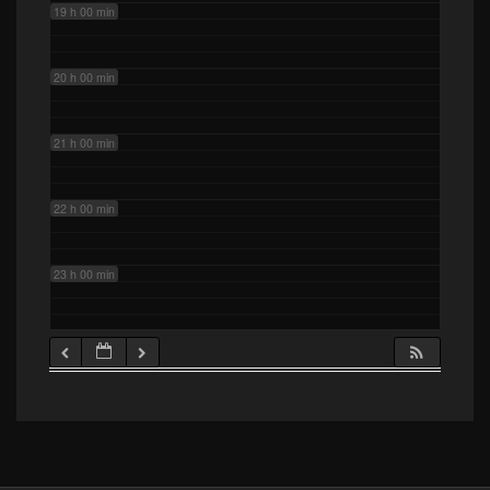
19 h 00 min
20 h 00 min
21 h 00 min
22 h 00 min
23 h 00 min