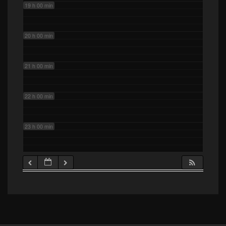
19 h 00 min
20 h 00 min
21 h 00 min
22 h 00 min
23 h 00 min