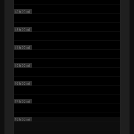
12 h 00 min
13 h 00 min
14 h 00 min
15 h 00 min
16 h 00 min
17 h 00 min
18 h 00 min