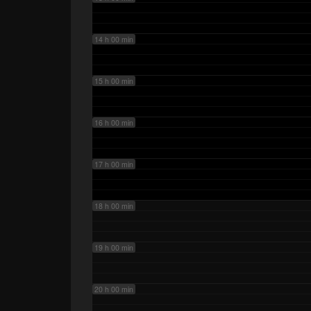
14 h 00 min
15 h 00 min
16 h 00 min
17 h 00 min
18 h 00 min
19 h 00 min
20 h 00 min