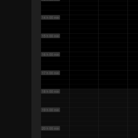
14 h 00 min
15 h 00 min
16 h 00 min
17 h 00 min
18 h 00 min
19 h 00 min
20 h 00 min