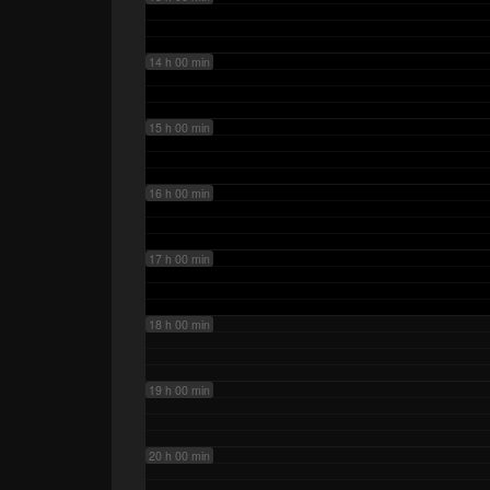
14 h 00 min
15 h 00 min
16 h 00 min
17 h 00 min
18 h 00 min
19 h 00 min
20 h 00 min