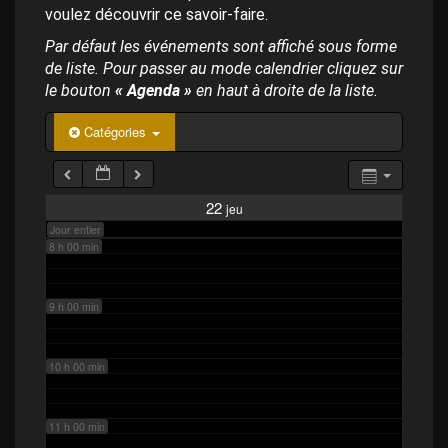
p
4 h 00 min
voulez découvrir ce savoir-faire.
a
l
Par défaut les événements sont affiché sous forme
de liste. Pour passer au mode calendrier cliquez sur
5 h 00 min
le bouton
« Agenda »
en haut à droite de la liste.
6 h 00 min
Catégories
7 h 00 min
22
jeu
Jour entier
8 h 00 min
9 h 00 min
10 h 00 min
11 h 00 min