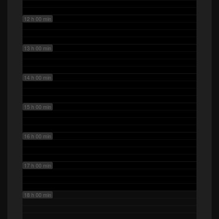
12 h 00 min
13 h 00 min
14 h 00 min
15 h 00 min
16 h 00 min
17 h 00 min
18 h 00 min