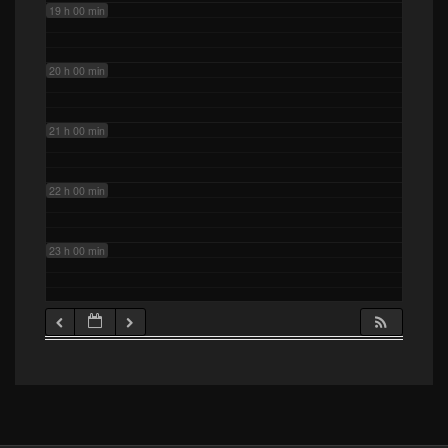
19 h 00 min
20 h 00 min
21 h 00 min
22 h 00 min
23 h 00 min